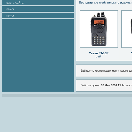
карта сайта
Портативные любительские радиос
поиск
поиск
Yaesu FT-60R
руб.
Добавлять комментарии могут только за
Файл загружен: 26 Июн 2009 13:24, посл