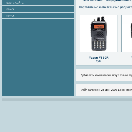
карта сайта
Портативные любительские радиос
поиск
поиск
Yaesu FT-60R
руб.
Добавлять комментарии могут только за
Файл загружен: 25 Июн 2009 13:48, посл