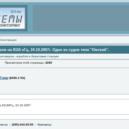
Регистрация
в на 8116 кГц, 24.10.2007г. Одно из судов типа "Омский".
реговоров - корабли и береговые станции
Просмотров этой страницы:
4280
7.wav
(6686.2 Kb)
а 8116КГц, 24.10.2007
er.ru
- (495) 644-30-90 -
Контакты