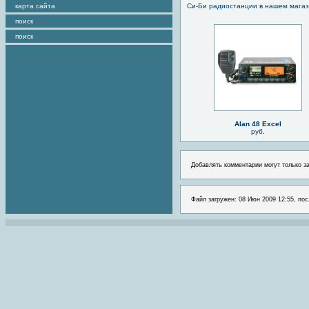
карта сайта
Си-Би радиостанции в нашем мага
поиск
поиск
Alan 48 Excel
руб.
Добавлять комментарии могут только з
Файл загружен: 08 Июн 2009 12:55, пос