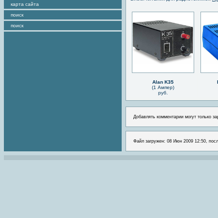
карта сайта
поиск
поиск
Alan K35
(1 Ампер)
руб.
Добавлять комментарии могут только за
Файл загружен: 08 Июн 2009 12:50, посл