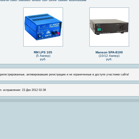
RM LPS 105
Manson SPA-8100
(5 Ампер)
(10/12 Ампер)
руб.
руб.
арегистрированные, активировавшие регистрацию и не ограниченные в доступе участники сайта!
л. исправление: 23 Дек 2012 02:38