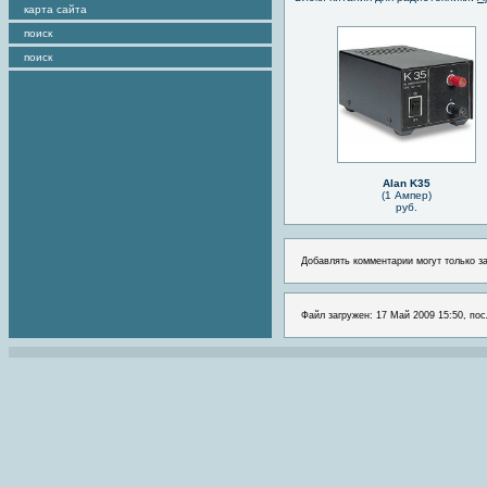
карта сайта
поиск
поиск
Alan K35
(1 Ампер)
руб.
Добавлять комментарии могут только з
Файл загружен: 17 Май 2009 15:50, пос