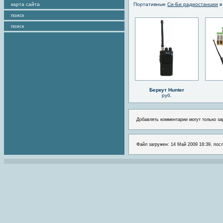
карта сайта
Портативные
Си-Би радиостанции
в
поиск
поиск
Беркут Hunter
руб.
Добавлять комментарии могут только за
Файл загружен: 14 Май 2009 18:39, посл