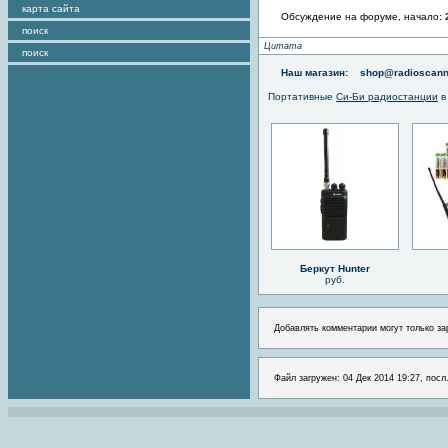
карта сайта
Обсуждение на форуме, начало:
поиск
Цитата
поиск
Наш магазин:
shop@radioscann
Портативные
Си-Би радиостанции
в
Беркут Hunter
руб.
Добавлять комментарии могут только за
Файл загружен: 04 Дек 2014 19:27, посл