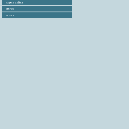
карта сайта
поиск
поиск