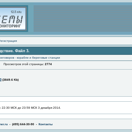
Регистрация
дствие. Файл 3.
реговоров - корабли и береговые станции
Просмотров этой страницы:
2774
3
(3849.6 Kb)
с 22:30 МСК до 23:59 МСК 3 декабря 2014.
er.ru
- (495) 644-30-90 -
Контакты