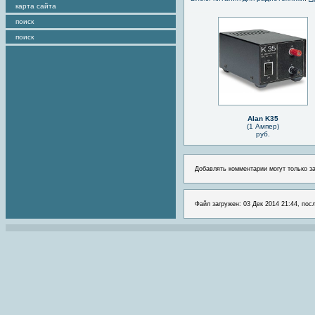
карта сайта
поиск
поиск
Alan K35
(1 Ампер)
руб.
Добавлять комментарии могут только з
Файл загружен: 03 Дек 2014 21:44, пос