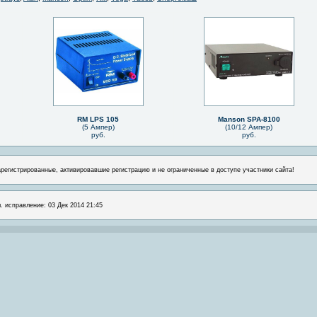
RM LPS 105
Manson SPA-8100
(5 Ампер)
(10/12 Ампер)
руб.
руб.
арегистрированные, активировавшие регистрацию и не ограниченные в доступе участники сайта!
л. исправление: 03 Дек 2014 21:45