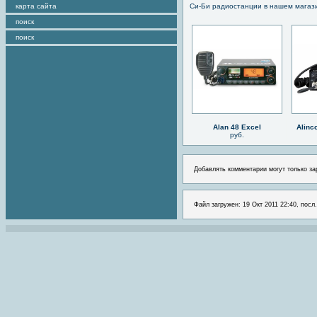
карта сайта
Си-Би радиостанции в нашем магаз
поиск
поиск
Alan 48 Excel
Alinc
руб.
Добавлять комментарии могут только за
Файл загружен: 19 Окт 2011 22:40, посл