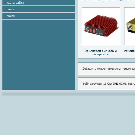
карта сайта
поиск
поиск
Усилители сигнала и
Усилит
мощности
Добавлять комментарии могут только за
Файл загружен: 16 Окт 2011 00:08, посл