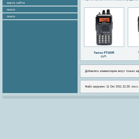
карта сайта
поиск
поиск
Yaesu FT-60R
руб.
Добавлять комментарии могут только за
Файл загружен: 11 Окт 2011 22:29, посл