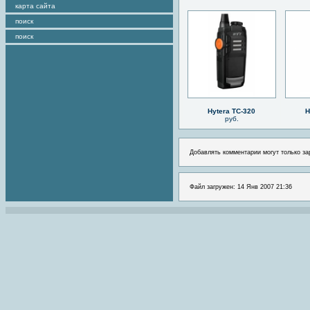
карта сайта
поиск
поиск
Hytera TC-320
H
руб.
Добавлять комментарии могут только за
Файл загружен: 14 Янв 2007 21:36