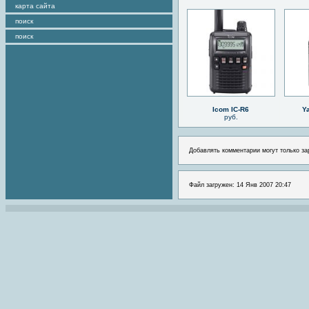
карта сайта
поиск
поиск
Icom IC-R6
Y
руб.
Добавлять комментарии могут только за
Файл загружен: 14 Янв 2007 20:47