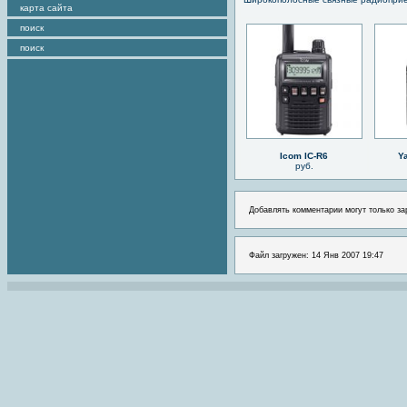
карта сайта
поиск
поиск
Icom IC-R6
Y
руб.
Добавлять комментарии могут только за
Файл загружен: 14 Янв 2007 19:47