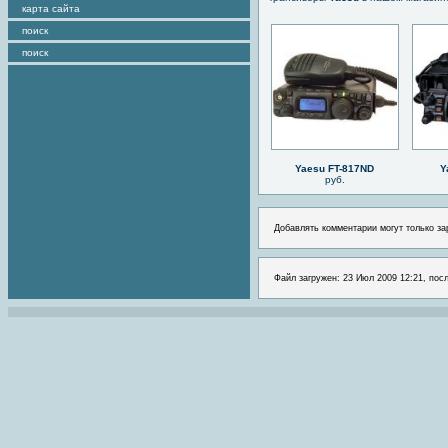
карта сайта
поиск
поиск
Yaesu FT-817ND
Y
руб.
Добавлять комментарии могут только за
Файл загружен: 23 Июл 2009 12:21, посл