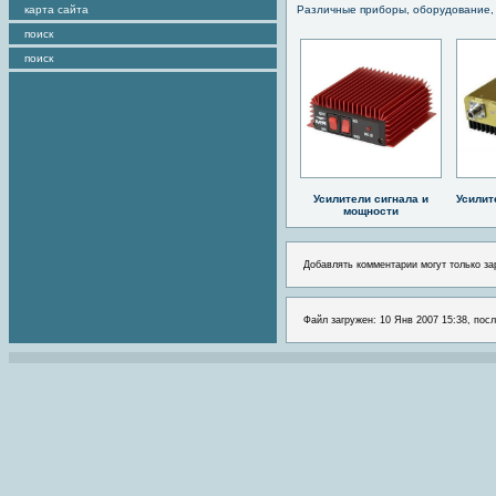
карта сайта
Различные приборы, оборудование,
поиск
поиск
Усилители сигнала и
Усилит
мощности
Добавлять комментарии могут только за
Файл загружен: 10 Янв 2007 15:38, посл