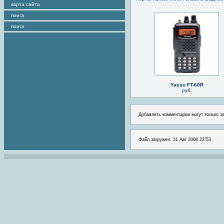
карта сайта
поиск
поиск
Yaesu FT-60R
руб.
Добавлять комментарии могут только з
Файл загружен: 31 Авг 2008 22:53