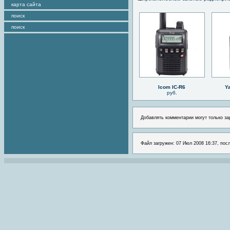
карта сайта
поиск
поиск
Icom IC-R6
Y
руб.
Добавлять комментарии могут только за
Файл загружен: 07 Июл 2008 16:37, пос