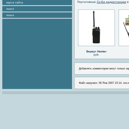
Портативные
Си-Би радиостанции
в
карта сайта
поиск
поиск
Беркут Hunter
руб.
Добавлять комментарии могут только за
Файл загружен: 06 Янв 2007 23:14, посл