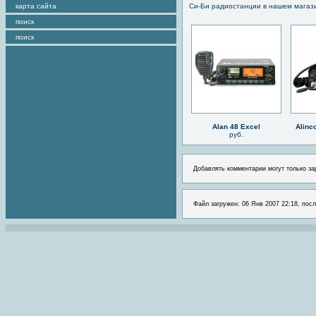
карта сайта
Си-Би радиостанции в нашем магаз
поиск
поиск
Alan 48 Excel
Alinc
руб.
Добавлять комментарии могут только за
Файл загружен: 06 Янв 2007 22:18, посл