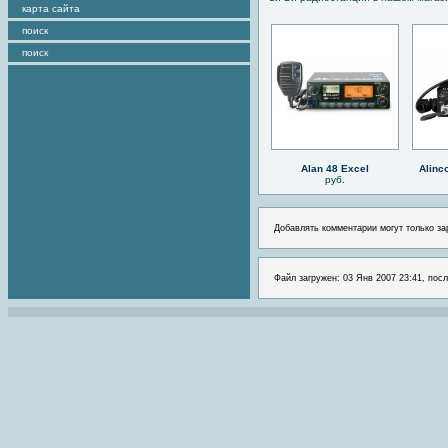
карта сайта
поиск
поиск
Alan 48 Excel
Alinc
руб.
Добавлять комментарии могут только за
Файл загружен: 03 Янв 2007 23:41, посл