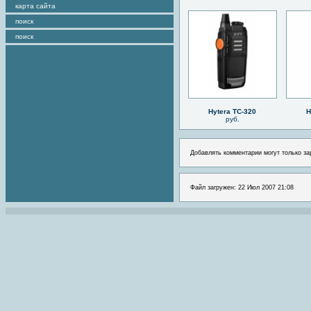
карта сайта
поиск
поиск
Hytera TC-320
H
руб.
Добавлять комментарии могут только за
Файл загружен: 22 Июл 2007 21:08