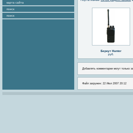
карта сайта
поиск
поиск
Беркут Hunter
руб.
Добавлять комментарии могут только з
Файл загружен: 22 Июл 2007 20:12