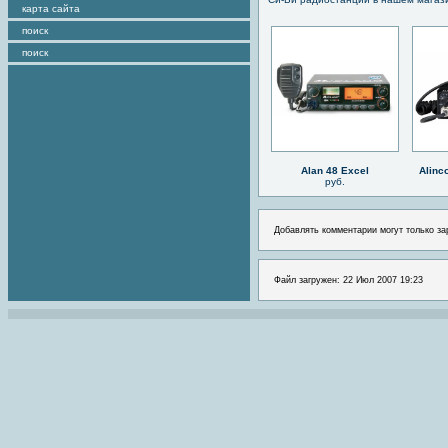
карта сайта
поиск
поиск
Alan 48 Excel
Alinc
руб.
Добавлять комментарии могут только за
Файл загружен: 22 Июл 2007 19:23