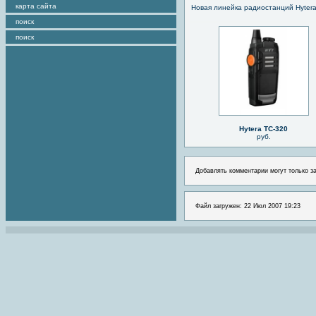
карта сайта
Новая линейка радиостанций Hyter
поиск
поиск
Hytera TC-320
руб.
Добавлять комментарии могут только з
Файл загружен: 22 Июл 2007 19:23