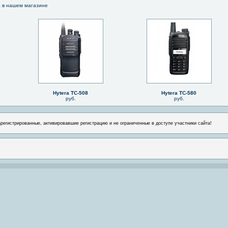
a в нашем магазине
Hytera TC-508
Hytera TC-580
руб.
руб.
арегистрированные, активировавшие регистрацию и не ограниченные в доступе участники сайта!