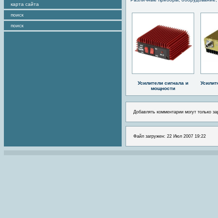
карта сайта
поиск
поиск
Усилители сигнала и
Усилит
мощности
Добавлять комментарии могут только за
Файл загружен: 22 Июл 2007 19:22