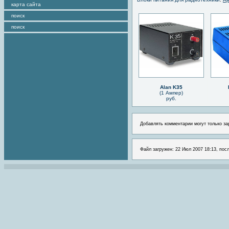
карта сайта
поиск
поиск
Alan K35
(1 Ампер)
руб.
Добавлять комментарии могут только за
Файл загружен: 22 Июл 2007 18:13, посл