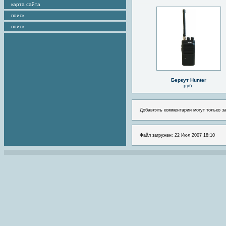
карта сайта
поиск
поиск
Беркут Hunter
руб.
Добавлять комментарии могут только з
Файл загружен: 22 Июл 2007 18:10