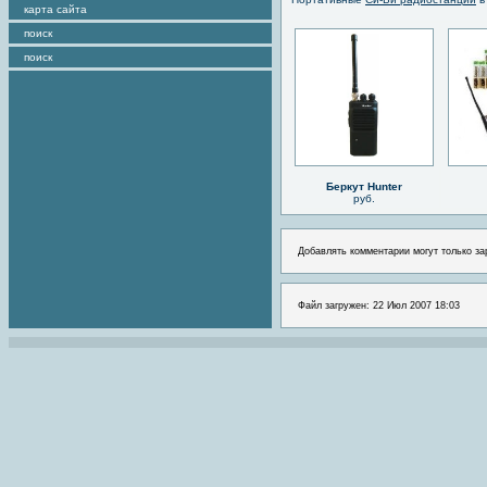
карта сайта
поиск
поиск
Беркут Hunter
руб.
Добавлять комментарии могут только за
Файл загружен: 22 Июл 2007 18:03