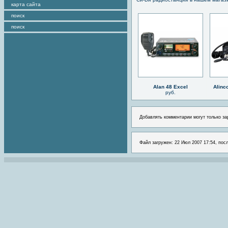
карта сайта
поиск
поиск
Alan 48 Excel
Alinc
руб.
Добавлять комментарии могут только за
Файл загружен: 22 Июл 2007 17:54, посл