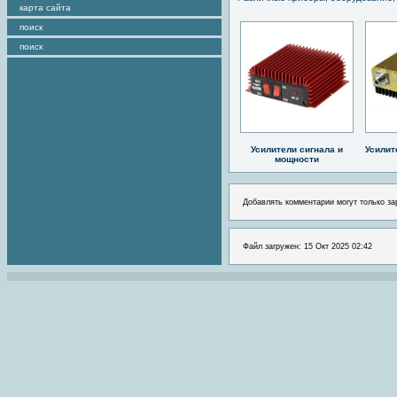
карта сайта
поиск
поиск
Усилители сигнала и
Усилит
мощности
Добавлять комментарии могут только за
Файл загружен: 15 Окт 2025 02:42