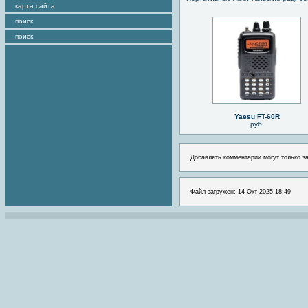
карта сайта
поиск
поиск
Yaesu FT-60R
руб.
Добавлять комментарии могут только з
Файл загружен: 14 Окт 2025 18:49