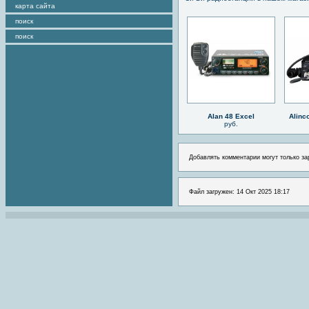
карта сайта
поиск
поиск
Alan 48 Excel
Alinc
руб.
Добавлять комментарии могут только за
Файл загружен: 14 Окт 2025 18:17