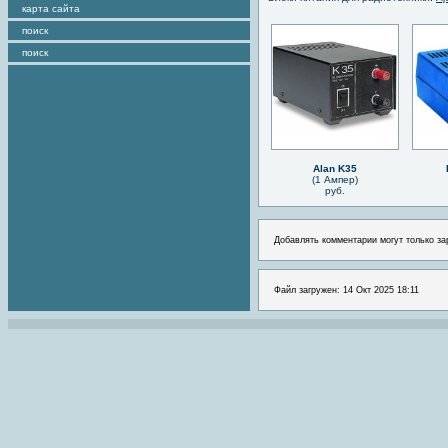
карта сайта
поиск
поиск
Alan K35
(1 Ампер)
руб.
Добавлять комментарии могут только за
Файл загружен: 14 Окт 2025 18:11