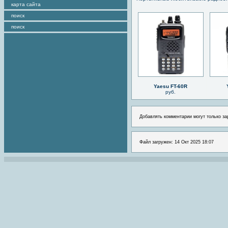
карта сайта
поиск
поиск
Yaesu FT-60R
руб.
Добавлять комментарии могут только за
Файл загружен: 14 Окт 2025 18:07