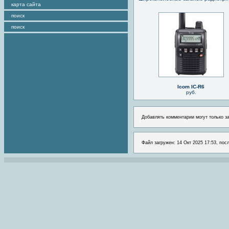
карта сайта
поиск
поиск
Icom IC-R6
руб.
Добавлять комментарии могут только з
Файл загружен: 14 Окт 2025 17:53, пос