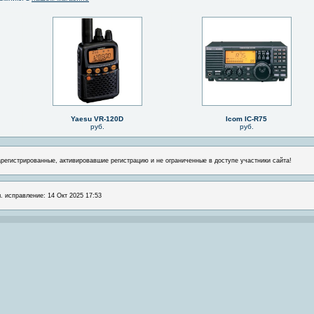
Yaesu VR-120D
Icom IC-R75
руб.
руб.
арегистрированные, активировавшие регистрацию и не ограниченные в доступе участники сайта!
л. исправление: 14 Окт 2025 17:53