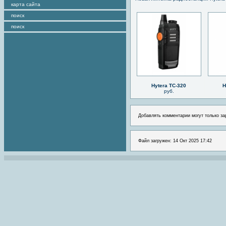
карта сайта
поиск
поиск
Hytera TC-320
H
руб.
Добавлять комментарии могут только за
Файл загружен: 14 Окт 2025 17:42