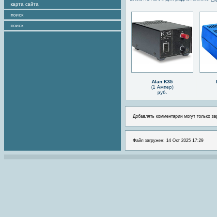
карта сайта
поиск
поиск
Alan K35
(1 Ампер)
руб.
Добавлять комментарии могут только за
Файл загружен: 14 Окт 2025 17:29