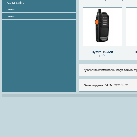
карта сайта
поиск
поиск
Hytera TC-320
H
руб.
Добавлять комментарии могут только за
Файл загружен: 14 Окт 2025 17:25