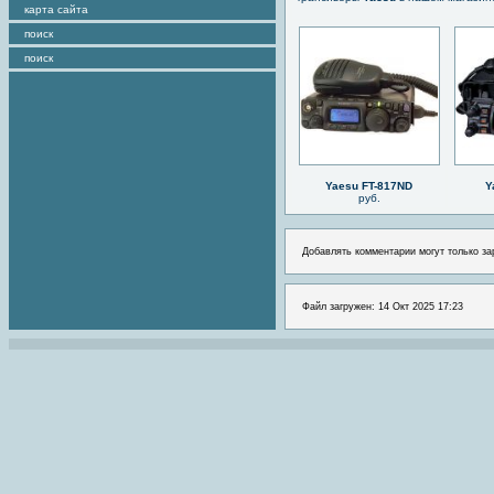
карта сайта
поиск
поиск
Yaesu FT-817ND
Y
руб.
Добавлять комментарии могут только за
Файл загружен: 14 Окт 2025 17:23