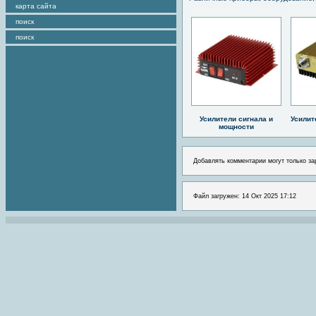
карта сайта
поиск
поиск
Усилители сигнала и
Усилит
мощности
Добавлять комментарии могут только за
Файл загружен: 14 Окт 2025 17:12