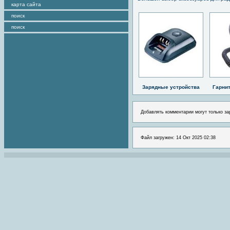
карта сайта
поиск
поиск
Зарядные устройства
Гарни
Добавлять комментарии могут только за
Файл загружен: 14 Окт 2025 02:38