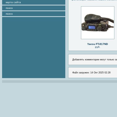
карта сайта
поиск
поиск
Yaesu FT-817ND
руб.
Добавлять комментарии могут только з
Файл загружен: 14 Окт 2025 02:28