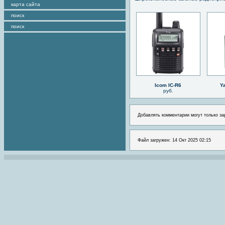
карта сайта
поиск
поиск
Icom IC-R6
Y
руб.
Добавлять комментарии могут только за
Файл загружен: 14 Окт 2025 02:15