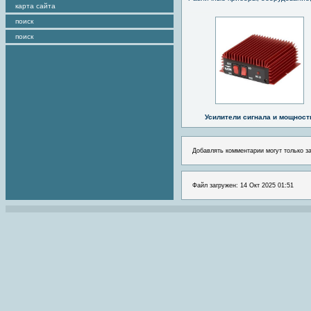
карта сайта
поиск
поиск
Усилители сигнала и мощност
Добавлять комментарии могут только з
Файл загружен: 14 Окт 2025 01:51