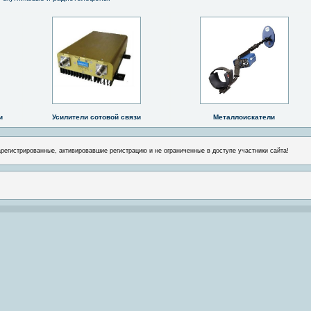
и
Усилители сотовой связи
Металлоискатели
арегистрированные, активировавшие регистрацию и не ограниченные в доступе участники сайта!