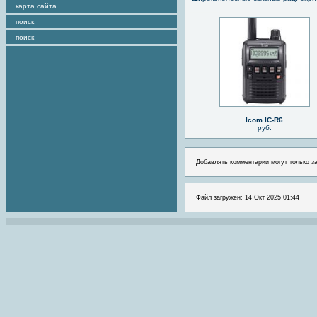
карта сайта
поиск
поиск
Icom IC-R6
руб.
Добавлять комментарии могут только з
Файл загружен: 14 Окт 2025 01:44