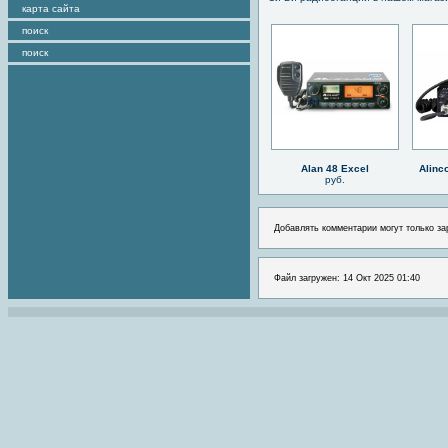
карта сайта
поиск
поиск
Alan 48 Excel
Alinc
руб.
Добавлять комментарии могут только за
Файл загружен: 14 Окт 2025 01:40