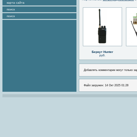
карта сайта
поиск
поиск
Беркут Hunter
руб.
Добавлять комментарии могут только за
Файл загружен: 14 Окт 2025 01:28