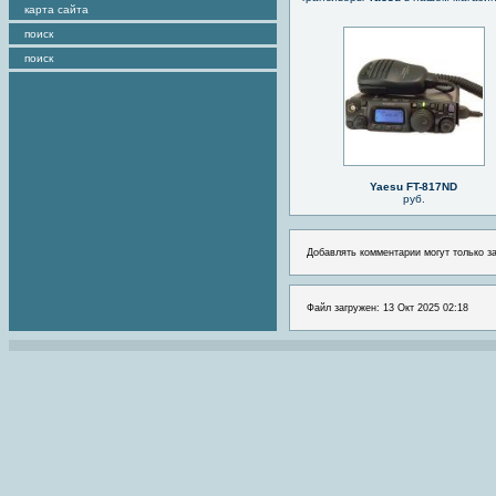
карта сайта
поиск
поиск
Yaesu FT-817ND
руб.
Добавлять комментарии могут только з
Файл загружен: 13 Окт 2025 02:18